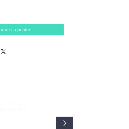
outer au panier
ctualité de la boutique et
Newsletter !
>