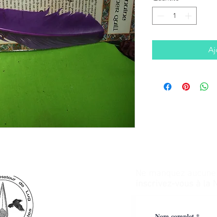
Aj
Ne manquez aucune a
inscrivez-vous à la 