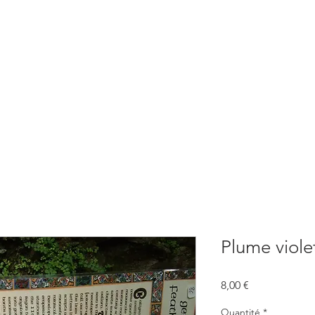
BOUTIQUE
CONSULTATIONS
ATELIERS
CONFERENCE
Plume viole
Prix
8,00 €
Quantité
*