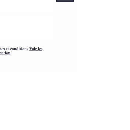
mes et conditions
Voir les
isation