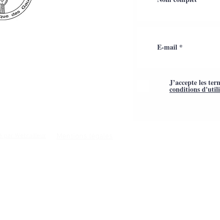
J’accepte les ter
conditions d'util
Mentions légales
é par Webtailleur