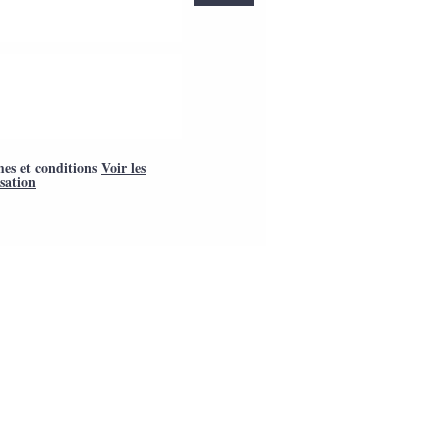
mes et conditions
Voir les
isation