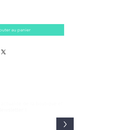
outer au panier
ctualité de la boutique et
Newsletter !
>