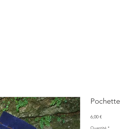
BOUTIQUE
CONSULTATIONS
ATELIERS
CONFERENCE
Pochette
Prix
6,00 €
Quantité
*