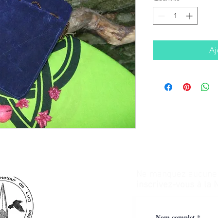
Aj
Ne manquez aucune a
inscrivez-vous à la 