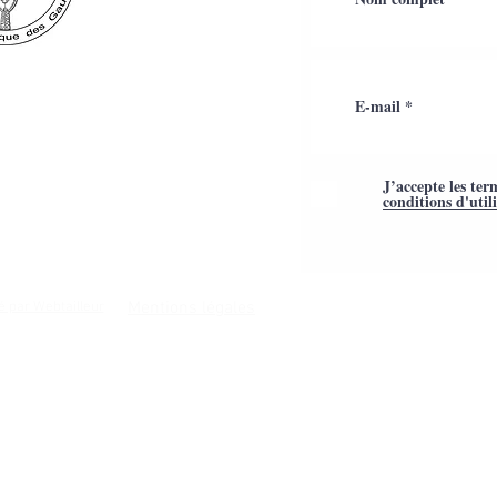
J’accepte les ter
conditions d'util
Mentions légales
é par Webtailleur