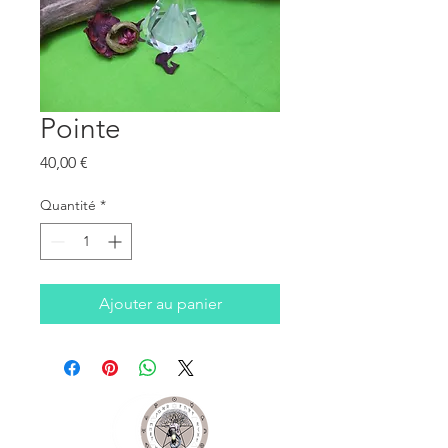
Pointe
Prix
40,00 €
Quantité
*
Ajouter au panier