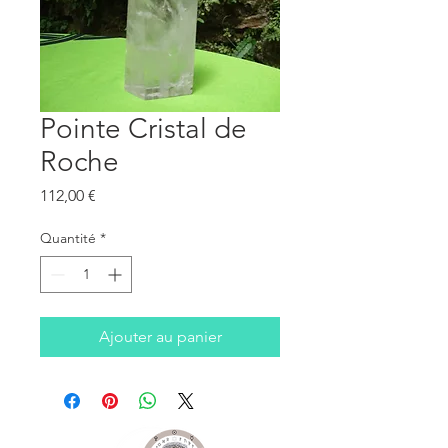
Pointe Cristal de
Roche
Prix
112,00 €
Quantité
*
Ajouter au panier