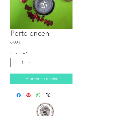
Porte encen
Prix
6,00 €
Quantité
*
Ajouter au panier