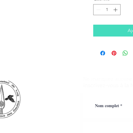
Aj
Ne manquez aucune a
inscrivez-vous à la 