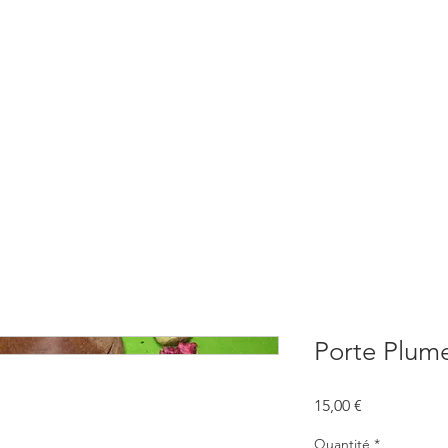
BOUTIQUE
CONSULTATIONS
ATELIERS
CONFERENCE
Porte Plum
Prix
15,00 €
Quantité
*