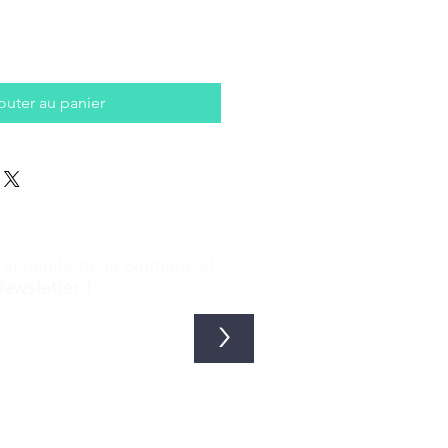
outer au panier
ctualité de la boutique et
Newsletter !
>