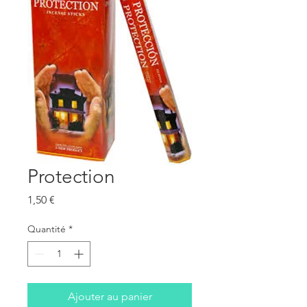
Protection
Prix
1,50 €
Quantité
*
Ajouter au panier