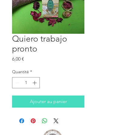
Quiero trabajo
pronto
Prix
6,00 €
Quantité
*
Ajouter au panier