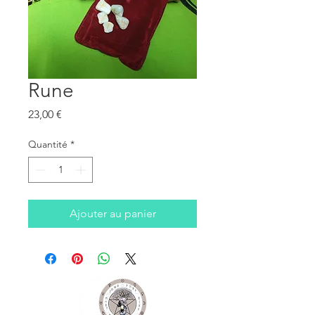
Rune
Prix
23,00 €
Quantité
*
Ajouter au panier