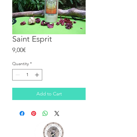
Saint Esprit
Price
9,00€
Quantity
*
Add to Cart