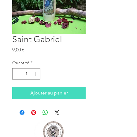
Saint Gabriel
Prix
9,00 €
Quantité
*
Ajouter au panier