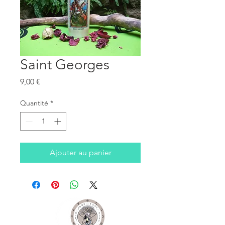
Saint Georges
Prix
9,00 €
Quantité
*
Ajouter au panier