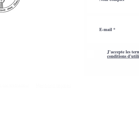
J’accepte les ter
conditions d'util
Mentions légales
é par Webtailleur