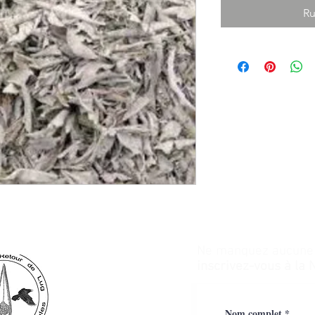
Ru
Ne manquez aucune a
inscrivez-vous à la 