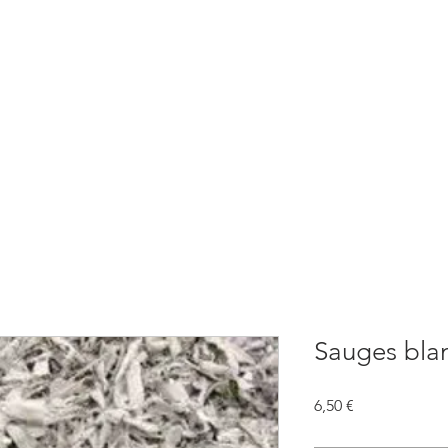
BOUTIQUE
CONSULTATIONS
ATELIERS
CONFERENCE
Sauges bla
Prix
6,50 €