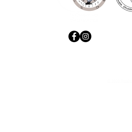
© 2020, Réalis
N. Siret: 53411424400021