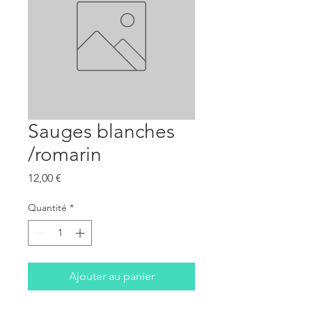
Sauges blanches
/romarin
Prix
12,00 €
Quantité
*
Ajouter au panier