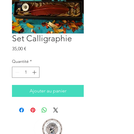
Set Calligraphie
Prix
35,00 €
Quantité
*
Ajouter au panier