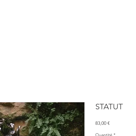
BOUTIQUE
CONSULTATIONS
ATELIERS
CONFERENCE
STATUT
Prix
83,00 €
Quantité
*