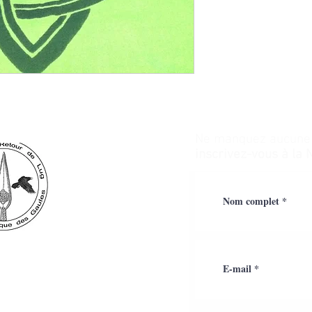
Ne manquez aucune a
inscrivez-vous à la 