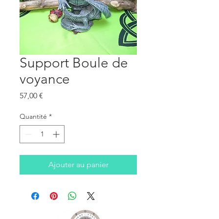
Support Boule de
voyance
Prix
57,00 €
Quantité
*
Ajouter au panier