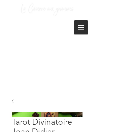
Tarot Divinatoire
Jean Didier