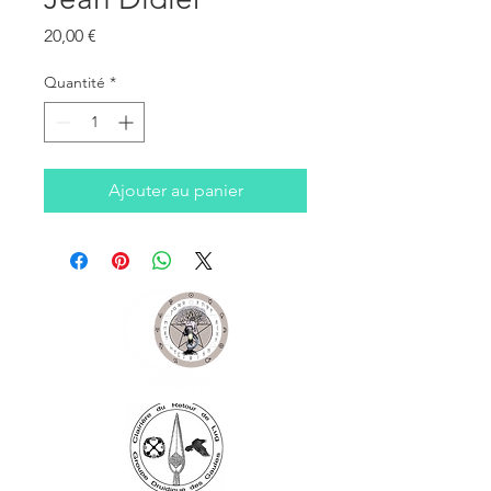
Prix
20,00 €
Quantité
*
Ajouter au panier