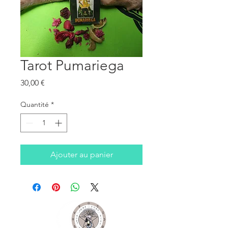
Tarot Pumariega
Prix
30,00 €
Quantité
*
Ajouter au panier