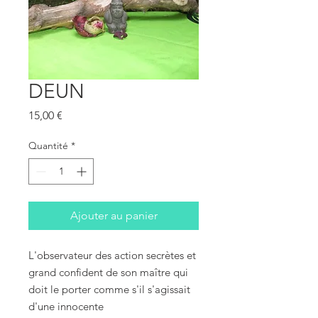
DEUN
Prix
15,00 €
Quantité
*
Ajouter au panier
L'observateur des action secrètes et 
grand confident de son maître qui 
doit le porter comme s'il s'agissait 
d'une innocente
