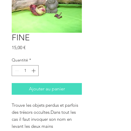
FINE
Prix
15,00 €
Quantité
*
Ajouter au panier
Trouve les objets perdus et parfois 
des trésors occultes.Dans tout les 
cas il faut invoquer son nom en 
levant les deux mains 