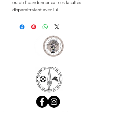
ou de l'bandonner car ces facultés 
disparaitraient avec lui.
Ne manquez aucune actualité de la
boutique et
inscrivez-vous à la
Newsletter !
N. Siret:
53411424400021