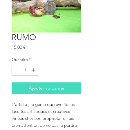
RUMO
Prix
15,00 €
Quantité
*
Ajouter au panier
L'artiste , le génie qui réveille les 
facultés artistiques et créatives 
innées chez son propriétaire.Fais 
bien attention de ne pas le perdre 