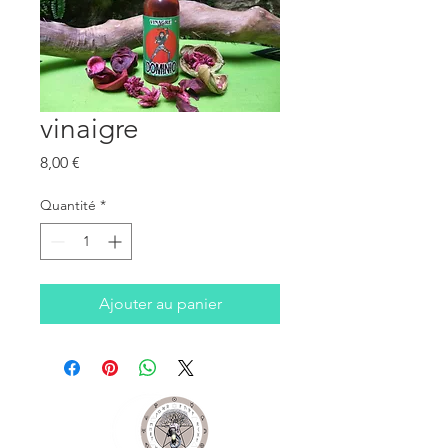
vinaigre
Prix
8,00 €
Quantité
*
Ajouter au panier