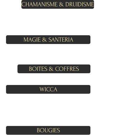
CHAMANISME & DRUIDISME
MAGIE & SANTERIA
BOITES & COFFRES
WICCA
BOUGIES