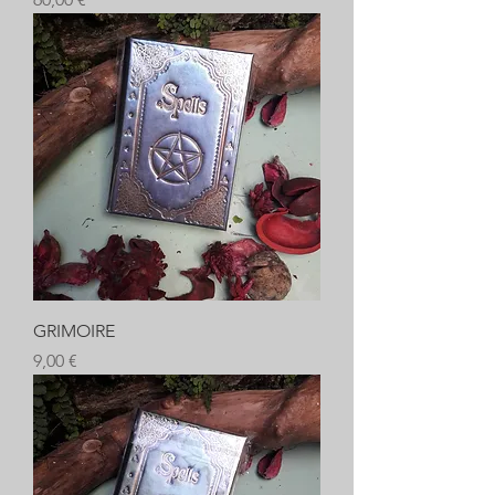
GRIMOIRE
Prix
9,00 €