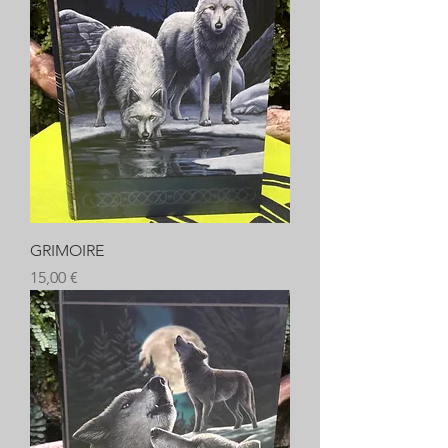
GRIMOIRE
Prix
15,00 €