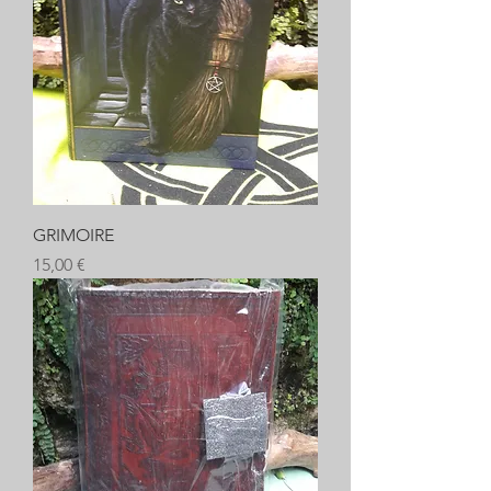
GRIMOIRE
Prix
15,00 €