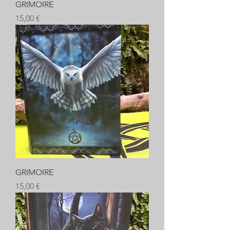
GRIMOIRE
Prix
15,00 €
GRIMOIRE
Prix
15,00 €