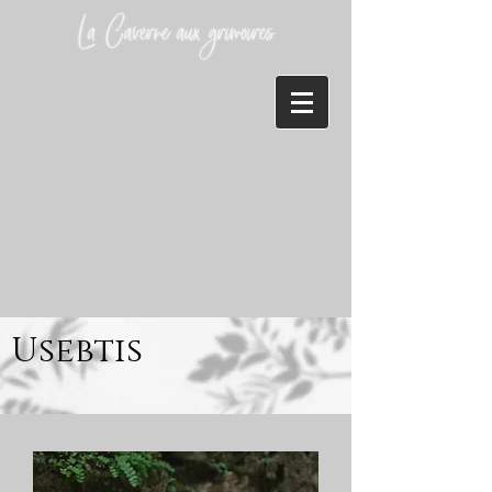
Usebtis