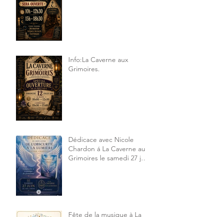
Info:La Caverne aux
Grimoires.
Dédicace avec Nicole
Chardon á La Caverne aux
Grimoires le samedi 27 juin
2026 14h à 18h30
Fête de la musique à La