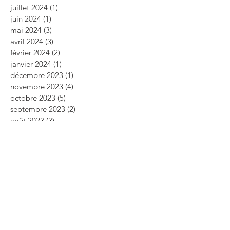
juillet 2024
(1)
1 post
juin 2024
(1)
1 post
mai 2024
(3)
3 posts
avril 2024
(3)
3 posts
février 2024
(2)
2 posts
janvier 2024
(1)
1 post
décembre 2023
(1)
1 post
novembre 2023
(4)
4 posts
octobre 2023
(5)
5 posts
septembre 2023
(2)
2 posts
août 2023
(3)
3 posts
juillet 2023
(1)
1 post
mai 2023
(5)
5 posts
avril 2023
(2)
2 posts
mars 2023
(2)
2 posts
février 2023
(4)
4 posts
janvier 2023
(1)
1 post
décembre 2022
(1)
1 post
novembre 2022
(4)
4 posts
octobre 2022
(2)
2 posts