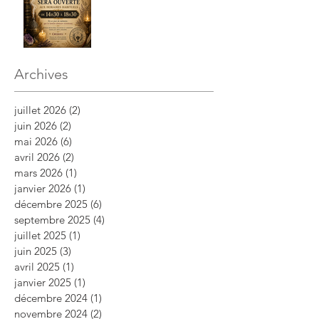
Archives
juillet 2026
(2)
2 posts
juin 2026
(2)
2 posts
mai 2026
(6)
6 posts
avril 2026
(2)
2 posts
mars 2026
(1)
1 post
janvier 2026
(1)
1 post
décembre 2025
(6)
6 posts
septembre 2025
(4)
4 posts
juillet 2025
(1)
1 post
juin 2025
(3)
3 posts
avril 2025
(1)
1 post
janvier 2025
(1)
1 post
décembre 2024
(1)
1 post
novembre 2024
(2)
2 posts