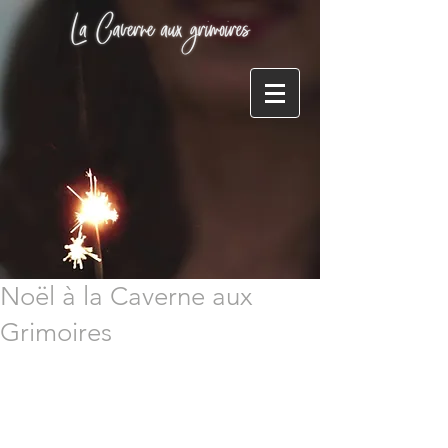
Noël à la Caverne aux
Grimoires