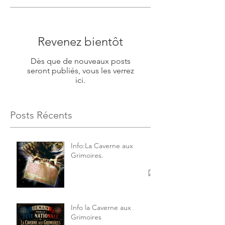
Revenez bientôt
Dès que de nouveaux posts
seront publiés, vous les verrez
ici.
Posts Récents
Info:La Caverne aux
Grimoires.
Info la Caverne aux
Grimoires