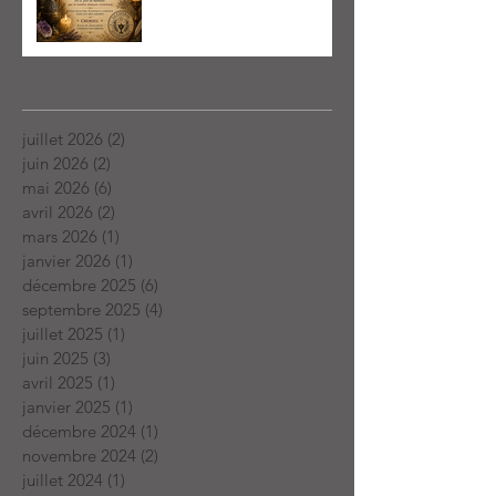
Archives
juillet 2026
(2)
2 posts
juin 2026
(2)
2 posts
mai 2026
(6)
6 posts
avril 2026
(2)
2 posts
mars 2026
(1)
1 post
janvier 2026
(1)
1 post
décembre 2025
(6)
6 posts
septembre 2025
(4)
4 posts
juillet 2025
(1)
1 post
juin 2025
(3)
3 posts
avril 2025
(1)
1 post
janvier 2025
(1)
1 post
décembre 2024
(1)
1 post
novembre 2024
(2)
2 posts
juillet 2024
(1)
1 post