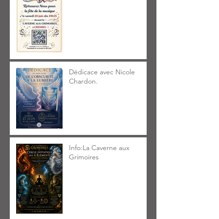
Dédicace avec Nicole
Chardon.
Info:La Caverne aux
Grimoires