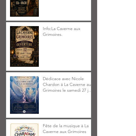
Info:La Caverne aux
Grimoires.
Dédicace avec Nicole
Chardon á La Caverne aux
Grimoires le samedi 27 juin
2026 14h à 18h30
Fête de la musique à La
Caverne aux Grimoires