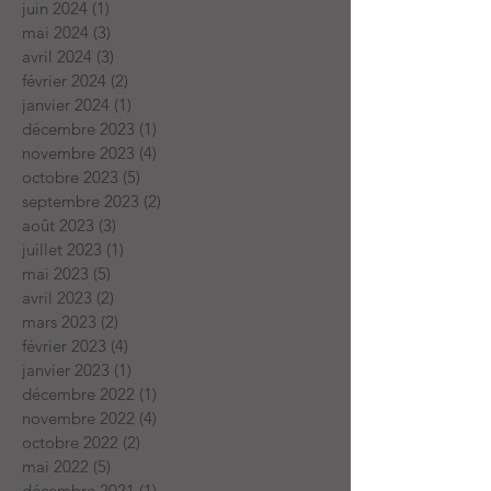
juin 2024
(1)
1 post
mai 2024
(3)
3 posts
avril 2024
(3)
3 posts
février 2024
(2)
2 posts
janvier 2024
(1)
1 post
décembre 2023
(1)
1 post
novembre 2023
(4)
4 posts
octobre 2023
(5)
5 posts
septembre 2023
(2)
2 posts
août 2023
(3)
3 posts
juillet 2023
(1)
1 post
mai 2023
(5)
5 posts
avril 2023
(2)
2 posts
mars 2023
(2)
2 posts
février 2023
(4)
4 posts
janvier 2023
(1)
1 post
décembre 2022
(1)
1 post
novembre 2022
(4)
4 posts
octobre 2022
(2)
2 posts
mai 2022
(5)
5 posts
décembre 2021
(1)
1 post