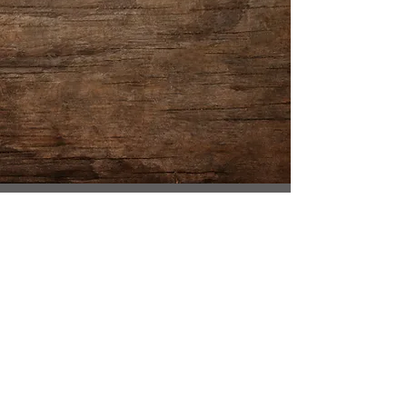
ACTUALITES
Tous les posts
Tous les posts
Tambour
chamanique