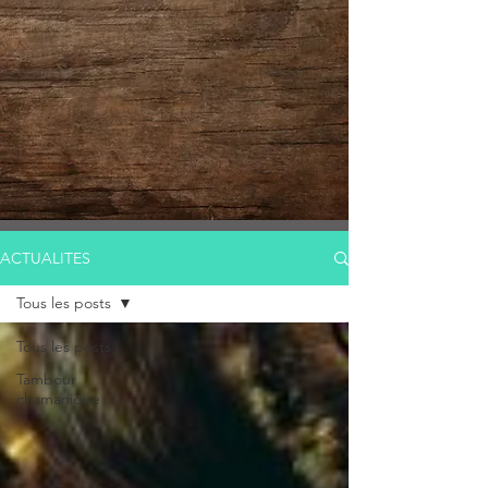
ACTUALITES
Tous les posts
Tous les posts
Tambour
chamanique