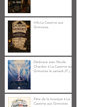
Info:La Caverne aux
Grimoires.
Dédicace avec Nicole
Chardon á La Caverne aux
Grimoires le samedi 27 juin
2026 14h à 18h30
Fête de la musique à La
Caverne aux Grimoires