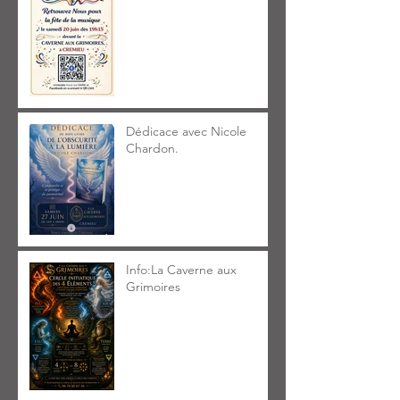
Dédicace avec Nicole
Chardon.
Info:La Caverne aux
Grimoires