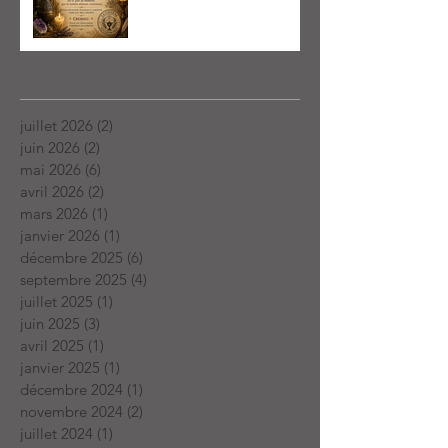
Archives
juillet 2026
(2)
2 posts
juin 2026
(2)
2 posts
mai 2026
(6)
6 posts
avril 2026
(2)
2 posts
mars 2026
(1)
1 post
janvier 2026
(1)
1 post
décembre 2025
(6)
6 posts
septembre 2025
(4)
4 posts
juillet 2025
(1)
1 post
juin 2025
(3)
3 posts
avril 2025
(1)
1 post
janvier 2025
(1)
1 post
décembre 2024
(1)
1 post
novembre 2024
(2)
2 posts
juillet 2024
(1)
1 post