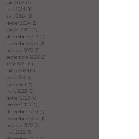
juin 2024
(1)
1 post
mai 2024
(3)
3 posts
avril 2024
(3)
3 posts
février 2024
(2)
2 posts
janvier 2024
(1)
1 post
décembre 2023
(1)
1 post
novembre 2023
(4)
4 posts
octobre 2023
(5)
5 posts
septembre 2023
(2)
2 posts
août 2023
(3)
3 posts
juillet 2023
(1)
1 post
mai 2023
(5)
5 posts
avril 2023
(2)
2 posts
mars 2023
(2)
2 posts
février 2023
(4)
4 posts
janvier 2023
(1)
1 post
décembre 2022
(1)
1 post
novembre 2022
(4)
4 posts
octobre 2022
(2)
2 posts
mai 2022
(5)
5 posts
décembre 2021
(1)
1 post