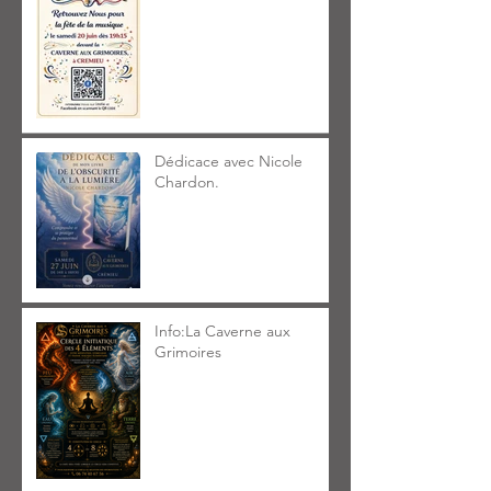
Dédicace avec Nicole
Chardon.
Info:La Caverne aux
Grimoires