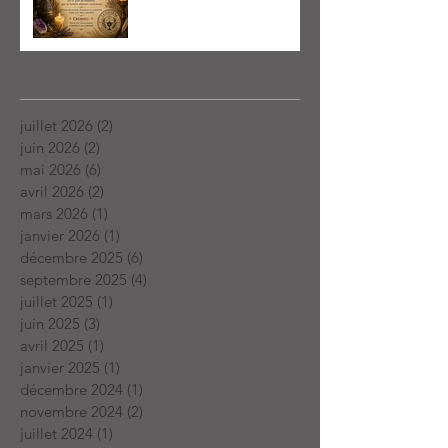
Archives
juillet 2026
(2)
2 posts
juin 2026
(2)
2 posts
mai 2026
(6)
6 posts
avril 2026
(2)
2 posts
mars 2026
(1)
1 post
janvier 2026
(1)
1 post
décembre 2025
(6)
6 posts
septembre 2025
(4)
4 posts
juillet 2025
(1)
1 post
juin 2025
(3)
3 posts
avril 2025
(1)
1 post
janvier 2025
(1)
1 post
décembre 2024
(1)
1 post
novembre 2024
(2)
2 posts
juillet 2024
(1)
1 post