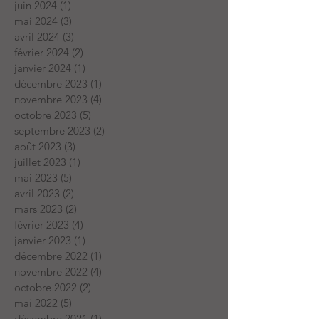
juin 2024
(1)
1 post
mai 2024
(3)
3 posts
avril 2024
(3)
3 posts
février 2024
(2)
2 posts
janvier 2024
(1)
1 post
décembre 2023
(1)
1 post
novembre 2023
(4)
4 posts
octobre 2023
(5)
5 posts
septembre 2023
(2)
2 posts
août 2023
(3)
3 posts
juillet 2023
(1)
1 post
mai 2023
(5)
5 posts
avril 2023
(2)
2 posts
mars 2023
(2)
2 posts
février 2023
(4)
4 posts
janvier 2023
(1)
1 post
décembre 2022
(1)
1 post
novembre 2022
(4)
4 posts
octobre 2022
(2)
2 posts
mai 2022
(5)
5 posts
décembre 2021
(1)
1 post