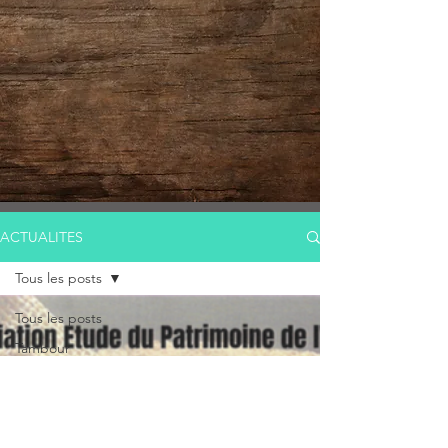
ACTUALITES
Tous les posts
Tous les posts
Tambour
chamanique