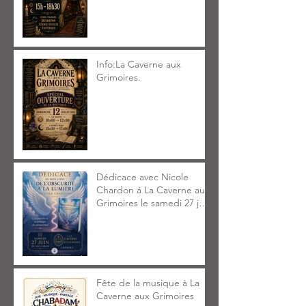
Info:La Caverne aux
Grimoires.
Dédicace avec Nicole
Chardon á La Caverne aux
Grimoires le samedi 27 juin
2026 14h à 18h30
Fête de la musique à La
Caverne aux Grimoires