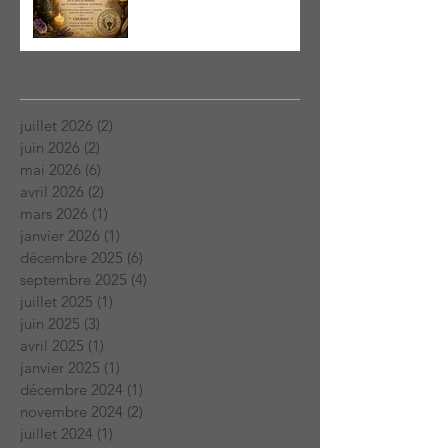
Archives
juillet 2026
(2)
2 posts
juin 2026
(2)
2 posts
mai 2026
(6)
6 posts
avril 2026
(2)
2 posts
mars 2026
(1)
1 post
janvier 2026
(1)
1 post
décembre 2025
(6)
6 posts
septembre 2025
(4)
4 posts
juillet 2025
(1)
1 post
juin 2025
(3)
3 posts
avril 2025
(1)
1 post
janvier 2025
(1)
1 post
décembre 2024
(1)
1 post
novembre 2024
(2)
2 posts
juillet 2024
(1)
1 post