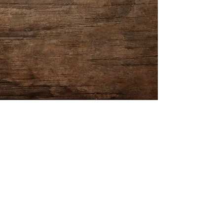
ACTUALITES
Tous les posts
Tous les posts
Tambour
chamanique