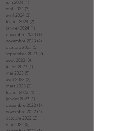
juin 2024
(1)
1 post
mai 2024
(3)
3 posts
avril 2024
(3)
3 posts
février 2024
(2)
2 posts
janvier 2024
(1)
1 post
décembre 2023
(1)
1 post
novembre 2023
(4)
4 posts
octobre 2023
(5)
5 posts
septembre 2023
(2)
2 posts
août 2023
(3)
3 posts
juillet 2023
(1)
1 post
mai 2023
(5)
5 posts
avril 2023
(2)
2 posts
mars 2023
(2)
2 posts
février 2023
(4)
4 posts
janvier 2023
(1)
1 post
décembre 2022
(1)
1 post
novembre 2022
(4)
4 posts
octobre 2022
(2)
2 posts
mai 2022
(5)
5 posts
décembre 2021
(1)
1 post