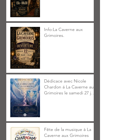
Info:La Caverne aux
Grimoires.
Dédicace avec Nicole
Chardon á La Caverne aux
Grimoires le samedi 27 juin
2026 14h à 18h30
Fête de la musique à La
Caverne aux Grimoires