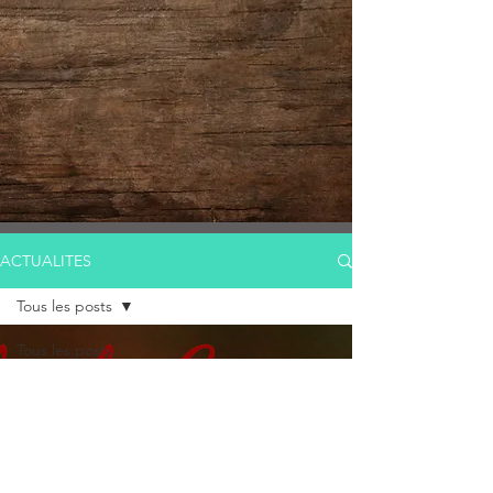
ACTUALITES
Tous les posts
Tous les posts
Tambour
chamanique