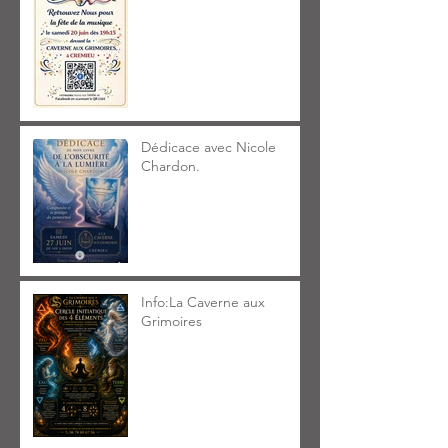
Dédicace avec Nicole
Chardon.
Info:La Caverne aux
Grimoires