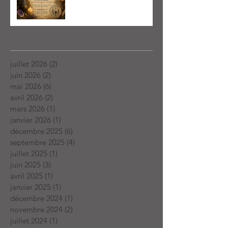
Archives
juillet 2026
(2)
2 posts
juin 2026
(2)
2 posts
mai 2026
(6)
6 posts
avril 2026
(2)
2 posts
mars 2026
(1)
1 post
janvier 2026
(1)
1 post
décembre 2025
(6)
6 posts
septembre 2025
(4)
4 posts
juillet 2025
(1)
1 post
juin 2025
(3)
3 posts
avril 2025
(1)
1 post
janvier 2025
(1)
1 post
décembre 2024
(1)
1 post
novembre 2024
(2)
2 posts
juillet 2024
(1)
1 post