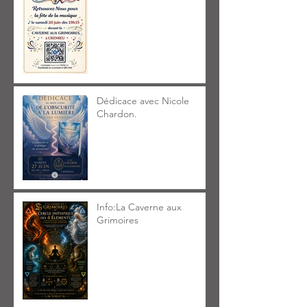
Dédicace avec Nicole
Chardon.
Info:La Caverne aux
Grimoires