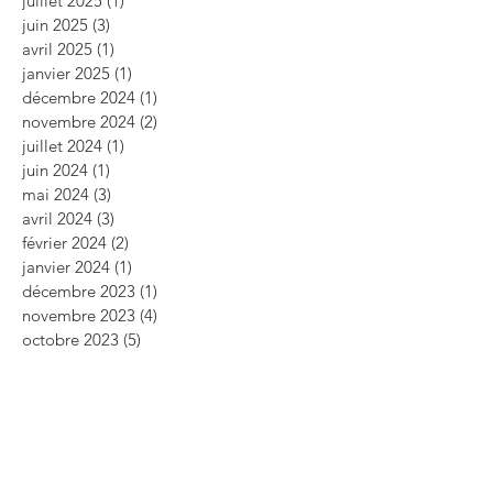
juillet 2025
(1)
1 post
juin 2025
(3)
3 posts
avril 2025
(1)
1 post
janvier 2025
(1)
1 post
décembre 2024
(1)
1 post
novembre 2024
(2)
2 posts
juillet 2024
(1)
1 post
juin 2024
(1)
1 post
mai 2024
(3)
3 posts
avril 2024
(3)
3 posts
février 2024
(2)
2 posts
janvier 2024
(1)
1 post
décembre 2023
(1)
1 post
novembre 2023
(4)
4 posts
octobre 2023
(5)
5 posts
septembre 2023
(2)
2 posts
août 2023
(3)
3 posts
juillet 2023
(1)
1 post
mai 2023
(5)
5 posts
avril 2023
(2)
2 posts
mars 2023
(2)
2 posts