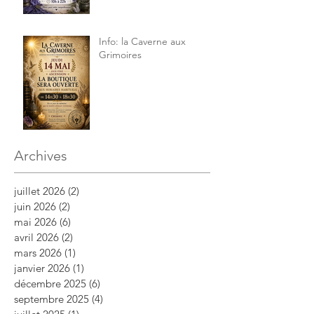
Info: la Caverne aux
Grimoires
Archives
juillet 2026
(2)
2 posts
juin 2026
(2)
2 posts
mai 2026
(6)
6 posts
avril 2026
(2)
2 posts
mars 2026
(1)
1 post
janvier 2026
(1)
1 post
décembre 2025
(6)
6 posts
septembre 2025
(4)
4 posts