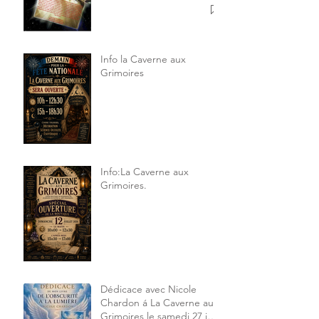
Info la Caverne aux
Grimoires
Info:La Caverne aux
Grimoires.
Dédicace avec Nicole
Chardon á La Caverne aux
Grimoires le samedi 27 juin