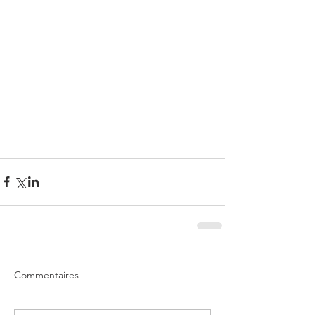
Commentaires