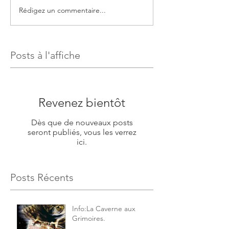
Rédigez un commentaire...
Posts à l'affiche
Revenez bientôt
Dès que de nouveaux posts
seront publiés, vous les verrez
ici.
Posts Récents
Info:La Caverne aux
Grimoires.