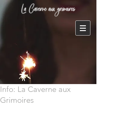
Info: La Caverne aux
Grimoires