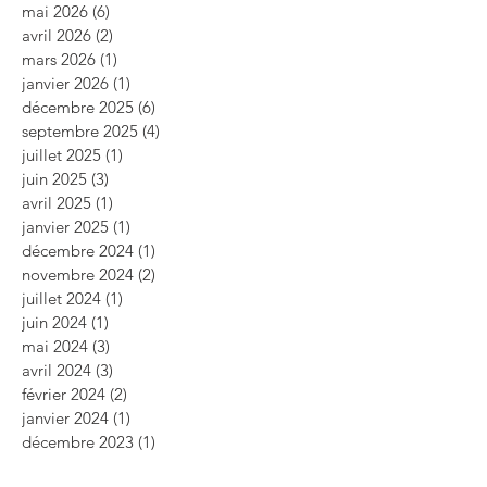
mai 2026
(6)
6 posts
avril 2026
(2)
2 posts
mars 2026
(1)
1 post
janvier 2026
(1)
1 post
décembre 2025
(6)
6 posts
septembre 2025
(4)
4 posts
juillet 2025
(1)
1 post
juin 2025
(3)
3 posts
avril 2025
(1)
1 post
janvier 2025
(1)
1 post
décembre 2024
(1)
1 post
novembre 2024
(2)
2 posts
juillet 2024
(1)
1 post
juin 2024
(1)
1 post
mai 2024
(3)
3 posts
avril 2024
(3)
3 posts
février 2024
(2)
2 posts
janvier 2024
(1)
1 post
décembre 2023
(1)
1 post
novembre 2023
(4)
4 posts