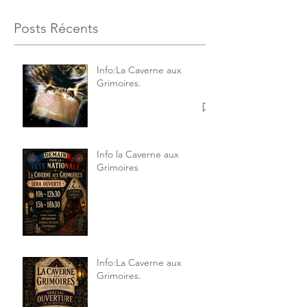
Posts Récents
Info:La Caverne aux
Grimoires.
Info la Caverne aux
Grimoires
Info:La Caverne aux
Grimoires.