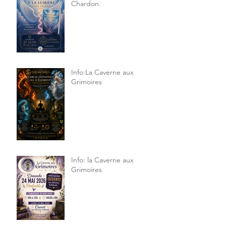
Chardon.
Info:La Caverne aux
Grimoires
Info: la Caverne aux
Grimoires