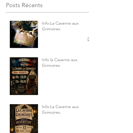
Posts Récents
Info:La Caverne aux
Grimoires.
Info la Caverne aux
Grimoires
Info:La Caverne aux
Grimoires.