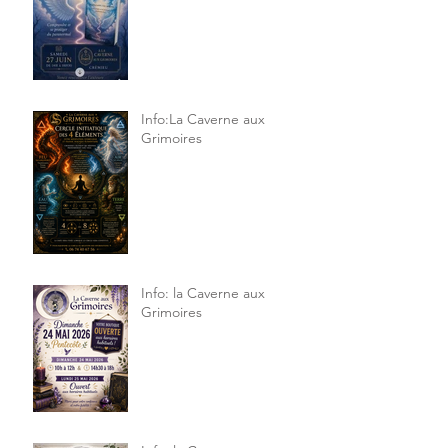
Info:La Caverne aux
Grimoires
Info: la Caverne aux
Grimoires