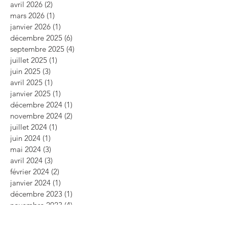
avril 2026
(2)
2 posts
mars 2026
(1)
1 post
janvier 2026
(1)
1 post
décembre 2025
(6)
6 posts
septembre 2025
(4)
4 posts
juillet 2025
(1)
1 post
juin 2025
(3)
3 posts
avril 2025
(1)
1 post
janvier 2025
(1)
1 post
décembre 2024
(1)
1 post
novembre 2024
(2)
2 posts
juillet 2024
(1)
1 post
juin 2024
(1)
1 post
mai 2024
(3)
3 posts
avril 2024
(3)
3 posts
février 2024
(2)
2 posts
janvier 2024
(1)
1 post
décembre 2023
(1)
1 post
novembre 2023
(4)
4 posts
octobre 2023
(5)
5 posts