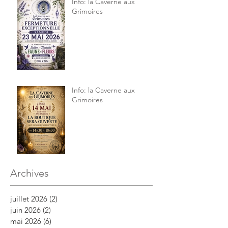
Info: la Caverne aux
Grimoires
Info: la Caverne aux
Grimoires
Archives
juillet 2026
(2)
2 posts
juin 2026
(2)
2 posts
mai 2026
(6)
6 posts