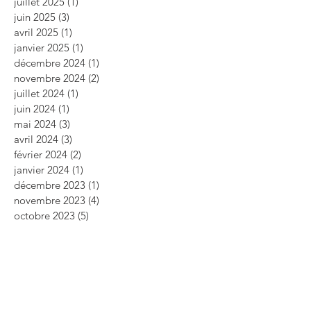
juillet 2025
(1)
1 post
juin 2025
(3)
3 posts
avril 2025
(1)
1 post
janvier 2025
(1)
1 post
décembre 2024
(1)
1 post
novembre 2024
(2)
2 posts
juillet 2024
(1)
1 post
juin 2024
(1)
1 post
mai 2024
(3)
3 posts
avril 2024
(3)
3 posts
février 2024
(2)
2 posts
janvier 2024
(1)
1 post
décembre 2023
(1)
1 post
novembre 2023
(4)
4 posts
octobre 2023
(5)
5 posts
septembre 2023
(2)
2 posts
août 2023
(3)
3 posts
juillet 2023
(1)
1 post
mai 2023
(5)
5 posts
avril 2023
(2)
2 posts
mars 2023
(2)
2 posts