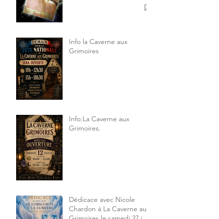
Info la Caverne aux
Grimoires
Info:La Caverne aux
Grimoires.
Dédicace avec Nicole
Chardon á La Caverne aux
Grimoires le samedi 27 juin