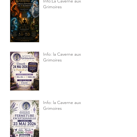
Info:La Caverne aux
Grimoires
Info: la Caverne aux
Grimoires
Info: la Caverne aux
Grimoires