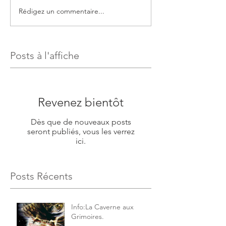
Rédigez un commentaire...
Posts à l'affiche
Revenez bientôt
Dès que de nouveaux posts
seront publiés, vous les verrez
ici.
Posts Récents
Info:La Caverne aux
Grimoires.