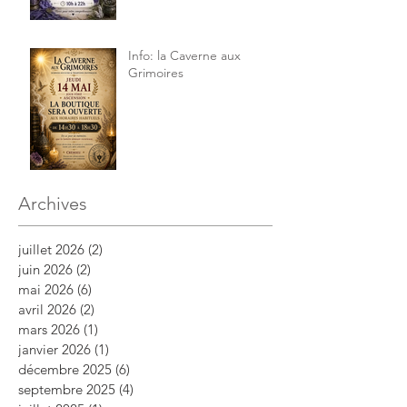
Info: la Caverne aux
Grimoires
Archives
juillet 2026
(2)
2 posts
juin 2026
(2)
2 posts
mai 2026
(6)
6 posts
avril 2026
(2)
2 posts
mars 2026
(1)
1 post
janvier 2026
(1)
1 post
décembre 2025
(6)
6 posts
septembre 2025
(4)
4 posts